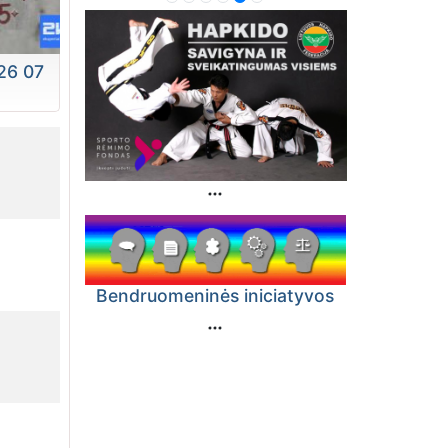
26 07
Bendruomeninės iniciatyvos