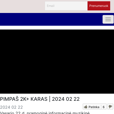
PIMPAŠ 2K+ KARAS | 2024 02 22
Patinka
6
2024 02 22
Vasario 22 d. pramoginė informacinė muzikinė