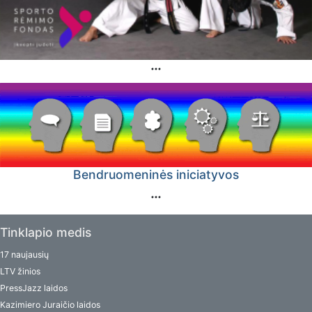
Bendruomeninės iniciatyvos
Tinklapio medis
17 naujausių
LTV žinios
PressJazz laidos
Kazimiero Juraičio laidos