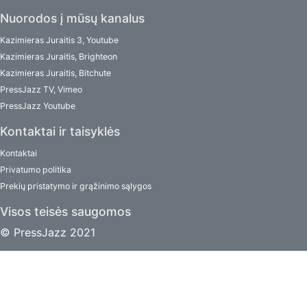
Nuorodos į mūsų kanalus
Kazimieras Juraitis 3, Youtube
Kazimieras Juraitis, Brighteon
Kazimieras Juraitis, Bitchute
PressJazz TV, Vimeo
PressJazz Youtube
Kontaktai ir taisyklės
Kontaktai
Privatumo politika
Prekių pristatymo ir grąžinimo sąlygos
Visos teisės saugomos
© PressJazz 2021