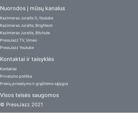
Nuorodos į mūsų kanalus
Kazimieras Juraitis 3, Youtube
Kazimieras Juraitis, Brighteon
Kazimieras Juraitis, Bitchute
PressJazz TV, Vimeo
PressJazz Youtube
Kontaktai ir taisyklės
Kontaktai
Privatumo politika
Prekių pristatymo ir grąžinimo sąlygos
Visos teisės saugomos
© PressJazz 2021