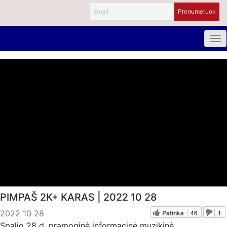
PIMPAŠ 2K+ KARAS | 2022 10 28
Patinka
46
1
2022 10 28
Spalio 28 d. pramoginė informacinė muzikinė