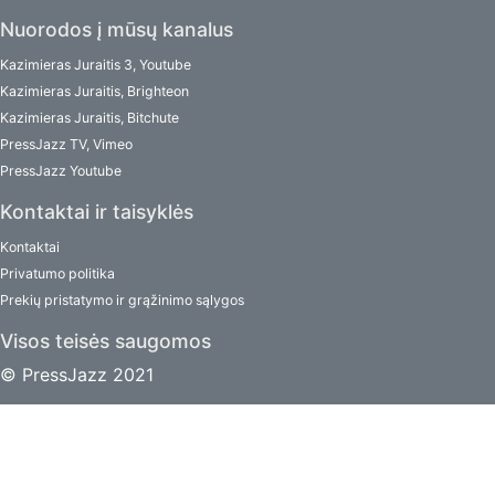
Nuorodos į mūsų kanalus
Kazimieras Juraitis 3, Youtube
Kazimieras Juraitis, Brighteon
Kazimieras Juraitis, Bitchute
PressJazz TV, Vimeo
PressJazz Youtube
Kontaktai ir taisyklės
Kontaktai
Privatumo politika
Prekių pristatymo ir grąžinimo sąlygos
Visos teisės saugomos
© PressJazz 2021