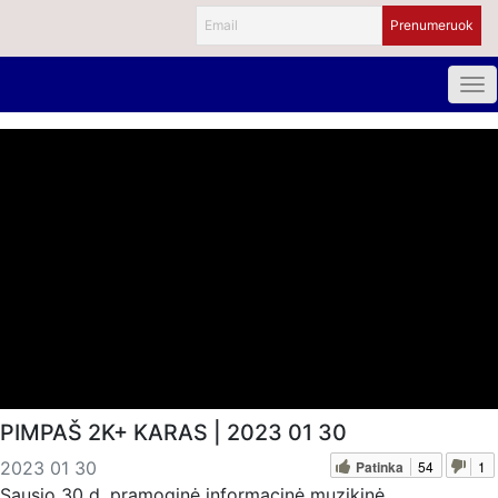
PIMPAŠ 2K+ KARAS | 2023 01 30
Patinka
54
1
2023 01 30
Sausio 30 d. pramoginė informacinė muzikinė