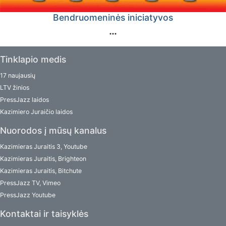
Bendruomeninės iniciatyvos
Tinklapio medis
17 naujausių
LTV žinios
PressJazz laidos
Kazimiero Juraičio laidos
Nuorodos į mūsų kanalus
Kazimieras Juraitis 3, Youtube
Kazimieras Juraitis, Brighteon
Kazimieras Juraitis, Bitchute
PressJazz TV, Vimeo
PressJazz Youtube
Kontaktai ir taisyklės