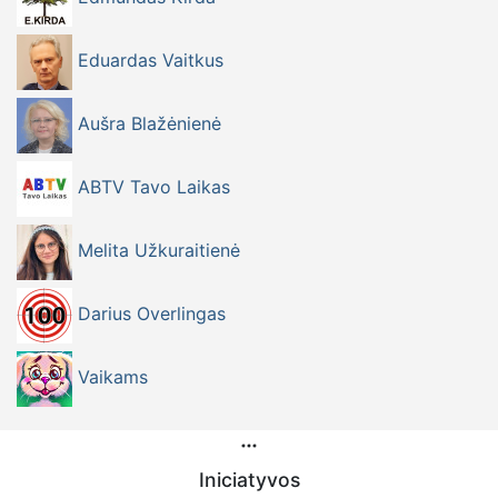
Eduardas Vaitkus
Aušra Blažėnienė
ABTV Tavo Laikas
Melita Užkuraitienė
Darius Overlingas
Vaikams
Iniciatyvos