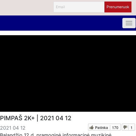
PIMPAŠ 2K+ | 2021 04 12
Patinka
170
1
2021 04 12
Balandžio 12 d. pramoginė informacinė muzikinė