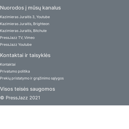
Nuorodos į mūsų kanalus
Kazimieras Juraitis 3, Youtube
Kazimieras Juraitis, Brighteon
Kazimieras Juraitis, Bitchute
PressJazz TV, Vimeo
PressJazz Youtube
Kontaktai ir taisyklės
Kontaktai
Privatumo politika
Prekių pristatymo ir grąžinimo sąlygos
Visos teisės saugomos
© PressJazz 2021