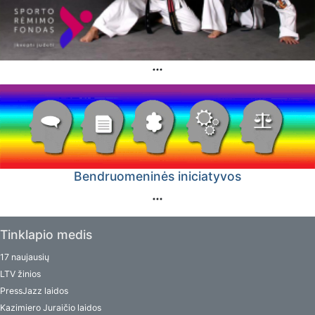
Bendruomeninės iniciatyvos
Tinklapio medis
17 naujausių
LTV žinios
PressJazz laidos
Kazimiero Juraičio laidos