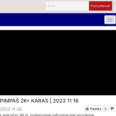
PIMPAŠ 2K+ KARAS | 2023 11 16
Patinka
2
2023 11 28
Lapkričio 16 d. pramoginė informacinė muzikinė