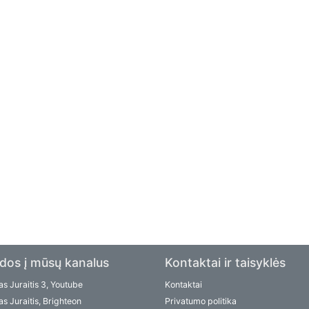
dos į mūsų kanalus
Kontaktai ir taisyklės
s Juraitis 3, Youtube
Kontaktai
s Juraitis, Brighteon
Privatumo politika