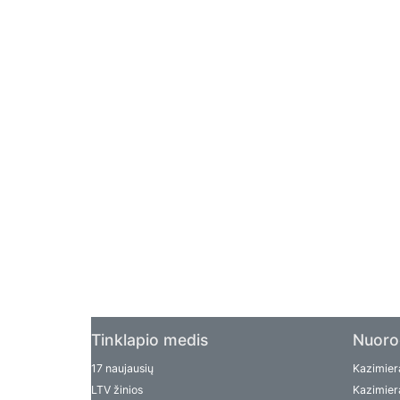
Tinklapio medis
Nuoro
17 naujausių
Kazimiera
LTV žinios
Kazimiera