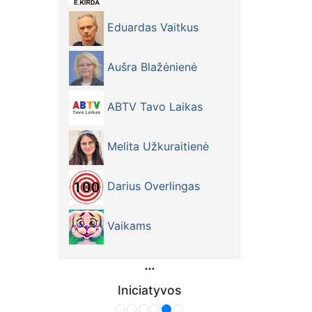
Eduardas Vaitkus
Aušra Blažėnienė
ABTV Tavo Laikas
Melita Užkuraitienė
Darius Overlingas
Vaikams
Iniciatyvos