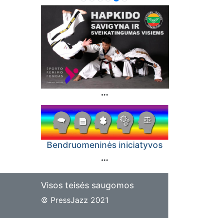
Bendruomeninės iniciatyvos
Visos teisės saugomos
© PressJazz 2021