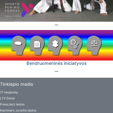
Bendruomeninės iniciatyvos
Tinklapio medis
17 naujausių
LTV žinios
PressJazz laidos
Kazimiero Juraičio laidos