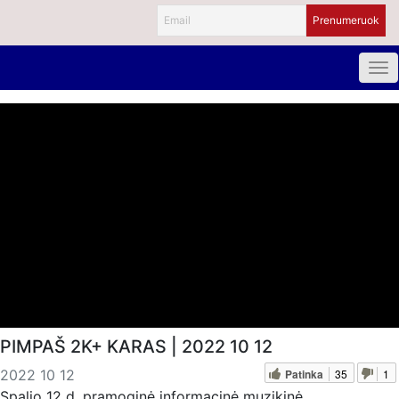
PIMPAŠ 2K+ KARAS | 2022 10 12
Patinka
35
1
2022 10 12
Spalio 12 d. pramoginė informacinė muzikinė