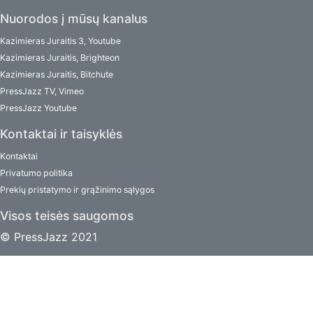
Nuorodos į mūsų kanalus
Kazimieras Juraitis 3, Youtube
Kazimieras Juraitis, Brighteon
Kazimieras Juraitis, Bitchute
PressJazz TV, Vimeo
PressJazz Youtube
Kontaktai ir taisyklės
Kontaktai
Privatumo politika
Prekių pristatymo ir grąžinimo sąlygos
Visos teisės saugomos
© PressJazz 2021