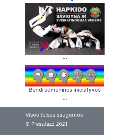
Bendruomeninės iniciatyvos
Visos teisės saugomos
© PressJazz 2021