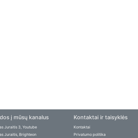
dos į mūsų kanalus
Kontaktai ir taisyklės
s Juraitis 3, Youtube
Kontaktai
s Juraitis, Brighteon
Privatumo politika