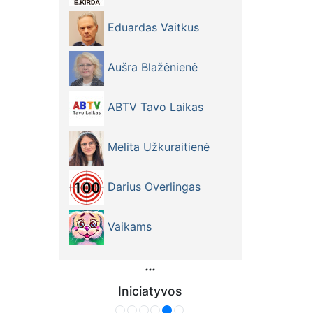
Eduardas Vaitkus
Aušra Blažėnienė
ABTV Tavo Laikas
Melita Užkuraitienė
Darius Overlingas
Vaikams
Iniciatyvos