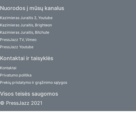
Nuorodos į mūsų kanalus
Kazimieras Juraitis 3, Youtube
Kazimieras Juraitis, Brighteon
Kazimieras Juraitis, Bitchute
PressJazz TV, Vimeo
PressJazz Youtube
Kontaktai ir taisyklės
Kontaktai
Privatumo politika
Prekių pristatymo ir grąžinimo sąlygos
Visos teisės saugomos
© PressJazz 2021