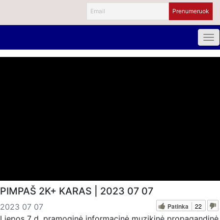
PIMPAŠ 2K+ KARAS | 2023 07 07
Patinka
22
2023 07 07
Liepos 7 d. pramoginė informacinė muzikinė propagandinė