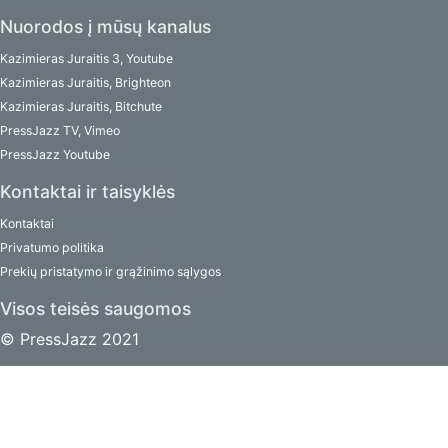
Nuorodos į mūsų kanalus
Kazimieras Juraitis 3, Youtube
Kazimieras Juraitis, Brighteon
Kazimieras Juraitis, Bitchute
PressJazz TV, Vimeo
PressJazz Youtube
Kontaktai ir taisyklės
Kontaktai
Privatumo politika
Prekių pristatymo ir grąžinimo sąlygos
Visos teisės saugomos
© PressJazz 2021