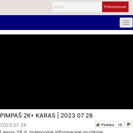
PIMPAŠ 2K+ KARAS | 2023 07 28
Patinka
19
2023 07 28
Liepos 28 d. pramoginė informacinė muzikinė