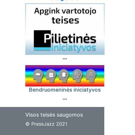
Bendruomeninės iniciatyvos
Visos teisės saugomos
© PressJazz 2021