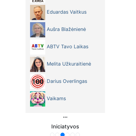
Eduardas Vaitkus
Aušra Blažėnienė
ABTV Tavo Laikas
Melita Užkuraitienė
Darius Overlingas
Vaikams
Iniciatyvos