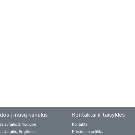
dos į mūsų kanalus
Kontaktai ir taisyklės
s Juraitis 3, Youtube
Kontaktai
s Juraitis, Brighteon
Privatumo politika