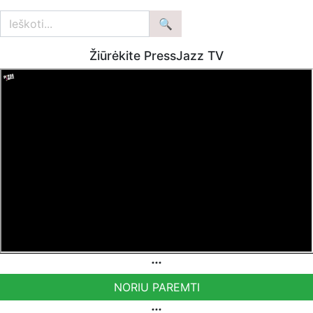
Žiūrėkite PressJazz TV
NORIU PAREMTI