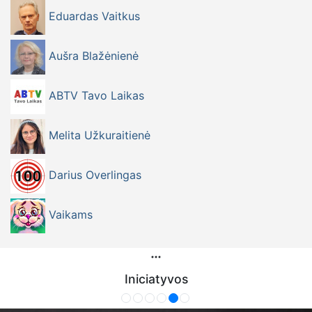
Eduardas Vaitkus
Aušra Blažėnienė
ABTV Tavo Laikas
Melita Užkuraitienė
Darius Overlingas
Vaikams
Iniciatyvos