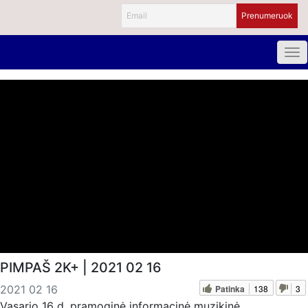
PIMPAŠ 2K+ | 2021 02 16
Patinka
138
3
2021 02 16
Vasario 16 d. pramoginė informacinė muzikinė