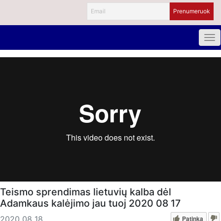
Teismo sprendimas lietuvių kalba dėl
Adamkaus kalėjimo jau tuoj 2020 08 17
Patinka
2020 08 18