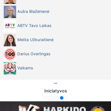
Aušra Blažėnienė
ABTV Tavo Laikas
Melita Užkuraitienė
Darius Overlingas
Vaikams
Iniciatyvos