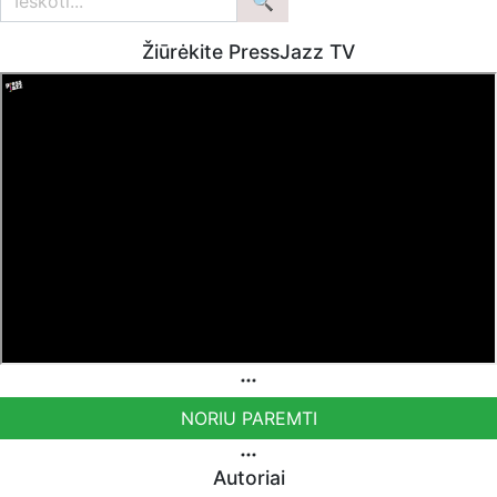
Žiūrėkite PressJazz TV
NORIU PAREMTI
Autoriai