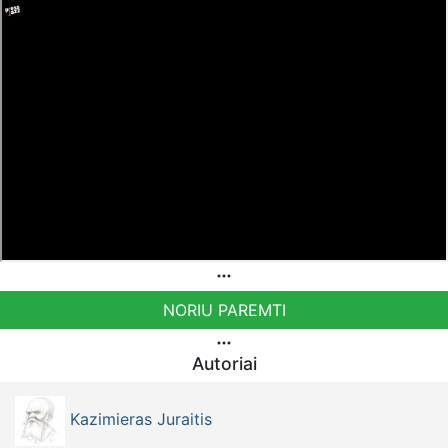
NORIU PAREMTI
Autoriai
Kazimieras Juraitis