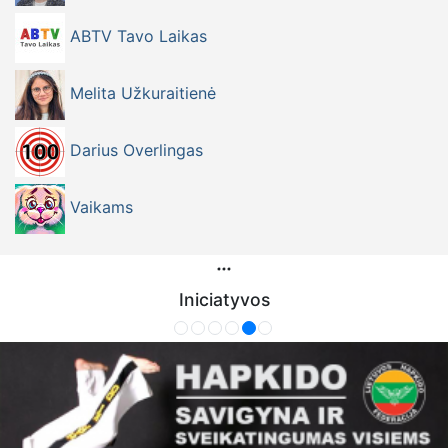
ABTV Tavo Laikas
Melita Užkuraitienė
Darius Overlingas
Vaikams
Iniciatyvos