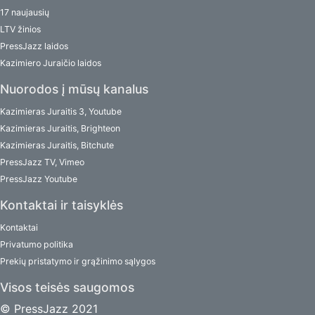
17 naujausių
LTV žinios
PressJazz laidos
Kazimiero Juraičio laidos
Nuorodos į mūsų kanalus
Kazimieras Juraitis 3, Youtube
Kazimieras Juraitis, Brighteon
Kazimieras Juraitis, Bitchute
PressJazz TV, Vimeo
PressJazz Youtube
Kontaktai ir taisyklės
Kontaktai
Privatumo politika
Prekių pristatymo ir grąžinimo sąlygos
Visos teisės saugomos
© PressJazz 2021