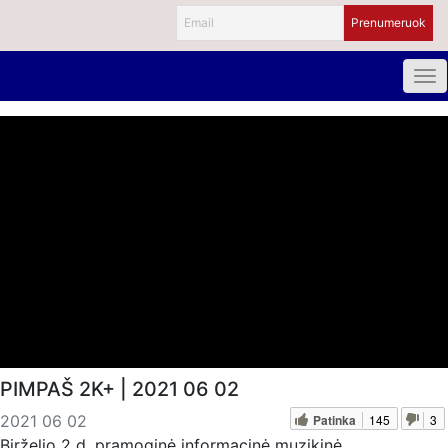
PIMPAŠ 2K+ | 2021 06 02
Patinka
145
3
2021 06 02
Birželio 2 d. pramoginė informacinė muzikinė