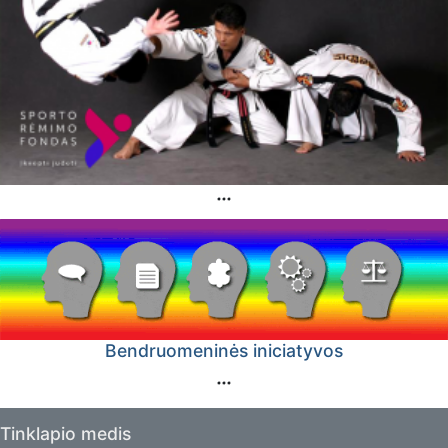
Bendruomeninės iniciatyvos
Tinklapio medis