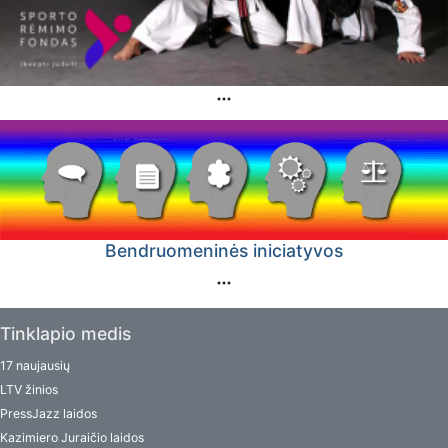
Bendruomeninės iniciatyvos
Tinklapio medis
17 naujausių
LTV žinios
PressJazz laidos
Kazimiero Juraičio laidos