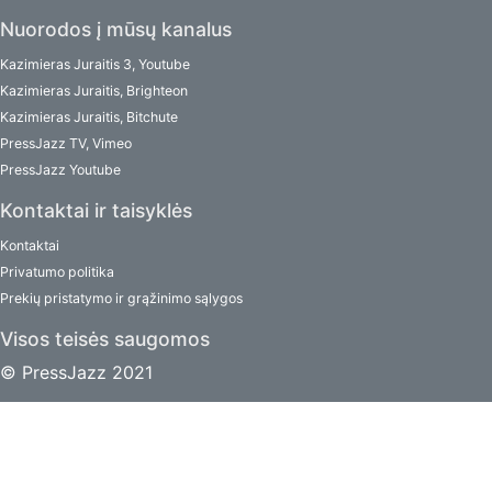
Nuorodos į mūsų kanalus
Kazimieras Juraitis 3, Youtube
Kazimieras Juraitis, Brighteon
Kazimieras Juraitis, Bitchute
PressJazz TV, Vimeo
PressJazz Youtube
Kontaktai ir taisyklės
Kontaktai
Privatumo politika
Prekių pristatymo ir grąžinimo sąlygos
Visos teisės saugomos
© PressJazz 2021