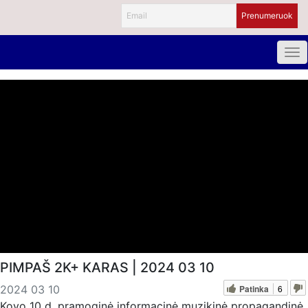
PIMPAŠ 2K+ KARAS | 2024 03 10
Patinka
6
2024 03 10
Kovo 10 d. pramoginė informacinė muzikinė propagandinė