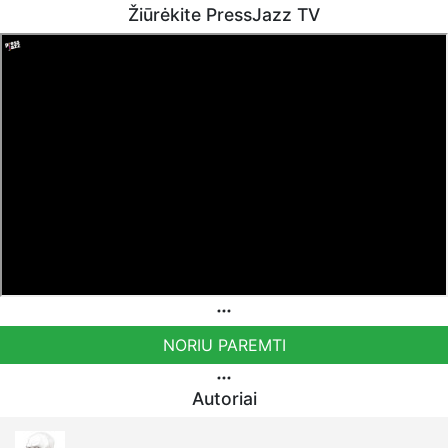
Žiūrėkite PressJazz TV
NORIU PAREMTI
Autoriai