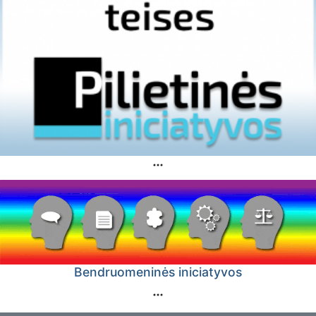
Bendruomeninės iniciatyvos