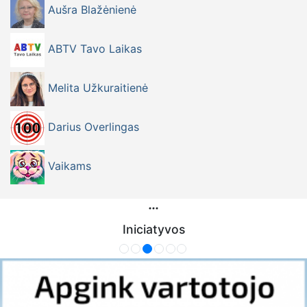
Aušra Blažėnienė
ABTV Tavo Laikas
Melita Užkuraitienė
Darius Overlingas
Vaikams
Iniciatyvos