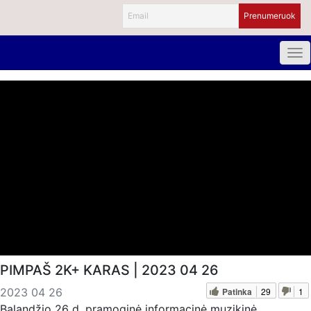
PIMPAŠ 2K+ KARAS | 2023 04 26
Patinka
29
1
2023 04 26
Balandžio 26 d. pramoginė informacinė muzikinė