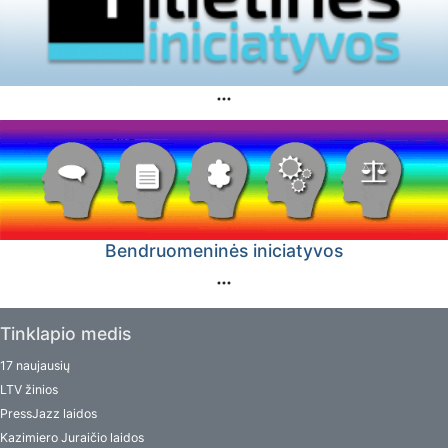
Bendruomeninės iniciatyvos
Tinklapio medis
17 naujausių
LTV žinios
PressJazz laidos
Kazimiero Juraičio laidos