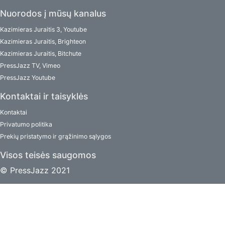
Nuorodos į mūsų kanalus
Kazimieras Juraitis 3, Youtube
Kazimieras Juraitis, Brighteon
Kazimieras Juraitis, Bitchute
PressJazz TV, Vimeo
PressJazz Youtube
Kontaktai ir taisyklės
Kontaktai
Privatumo politika
Prekių pristatymo ir grąžinimo sąlygos
Visos teisės saugomos
© PressJazz 2021