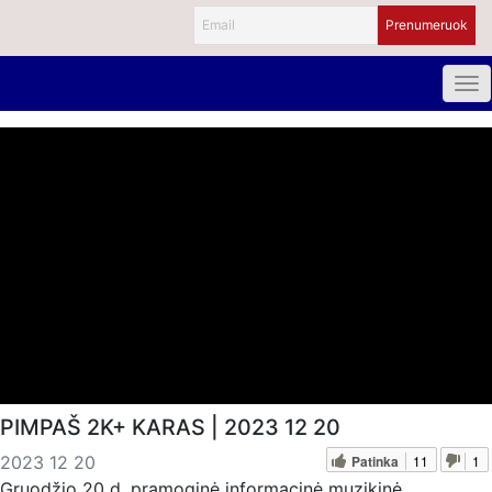
PIMPAŠ 2K+ KARAS | 2023 12 20
Patinka
11
1
2023 12 20
Gruodžio 20 d. pramoginė informacinė muzikinė