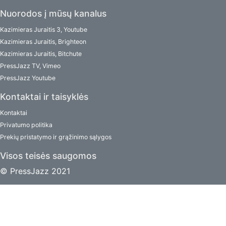
Nuorodos į mūsų kanalus
Kazimieras Juraitis 3, Youtube
Kazimieras Juraitis, Brighteon
Kazimieras Juraitis, Bitchute
PressJazz TV, Vimeo
PressJazz Youtube
Kontaktai ir taisyklės
Kontaktai
Privatumo politika
Prekių pristatymo ir grąžinimo sąlygos
Visos teisės saugomos
© PressJazz 2021