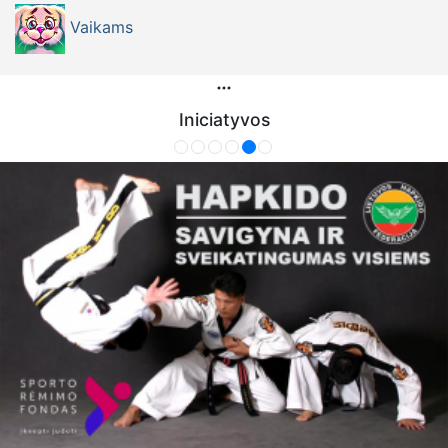
Vaikams
Iniciatyvos