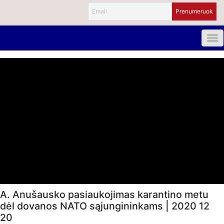
A. Anušausko pasiaukojimas karantino metu
dėl dovanos NATO sąjungininkams | 2020 12
20