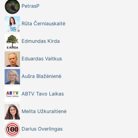
PetrasP
Rūta Černiauskaitė
Edmundas Kirda
Eduardas Vaitkus
Aušra Blažėnienė
ABTV Tavo Laikas
Melita Užkuraitienė
Darius Overlingas