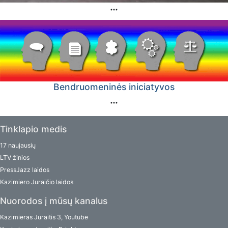
Bendruomeninės iniciatyvos
Tinklapio medis
17 naujausių
LTV žinios
PressJazz laidos
Kazimiero Juraičio laidos
Nuorodos į mūsų kanalus
Kazimieras Juraitis 3, Youtube