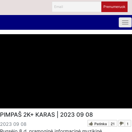
PIMPAŠ 2K+ KARAS | 2023 09 08
Patinka
21
1
2023 09 08
Rugsėjo 8 d. pramoginė informacinė muzikinė