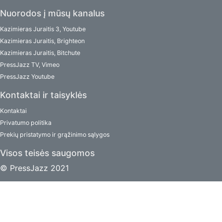
Nuorodos į mūsų kanalus
Kazimieras Juraitis 3, Youtube
Kazimieras Juraitis, Brighteon
Kazimieras Juraitis, Bitchute
PressJazz TV, Vimeo
PressJazz Youtube
Kontaktai ir taisyklės
Kontaktai
Privatumo politika
Prekių pristatymo ir grąžinimo sąlygos
Visos teisės saugomos
© PressJazz 2021