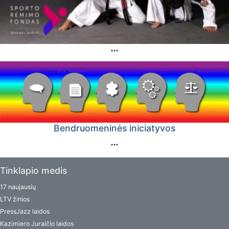
Bendruomeninės iniciatyvos
Tinklapio medis
17 naujausių
LTV žinios
PressJazz laidos
Kazimiero Juraičio laidos