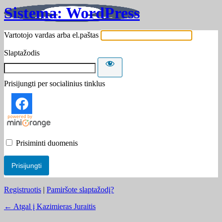
Sistema: WordPress
Vartotojo vardas arba el.paštas
Slaptažodis
Prisijungti per socialinius tinklus
Prisiminti duomenis
Registruotis
|
Pamiršote slaptažodį?
← Atgal į Kazimieras Juraitis