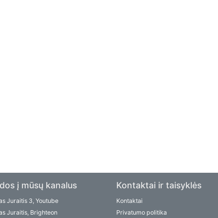
dos į mūsų kanalus
Kontaktai ir taisyklės
s Juraitis 3, Youtube
Kontaktai
s Juraitis, Brighteon
Privatumo politika