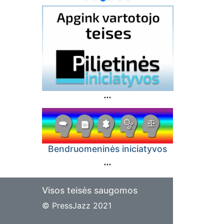
Bendruomeninės iniciatyvos
Visos teisės saugomos
© PressJazz 2021