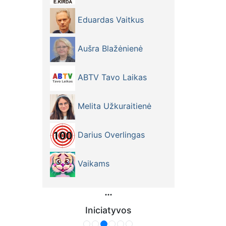
Eduardas Vaitkus
Aušra Blažėnienė
ABTV Tavo Laikas
Melita Užkuraitienė
Darius Overlingas
Vaikams
Iniciatyvos