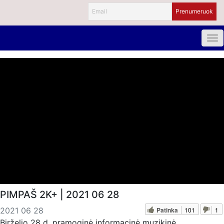
PIMPAŠ 2K+ | 2021 06 28
Patinka
101
1
2021 06 28
Birželio 28 d. pramoginė informacinė muzikinė