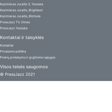
Kazimieras Juraitis 3, Youtube
Kazimieras Juraitis, Brighteon
Kazimieras Juraitis, Bitchute
PressJazz TV, Vimeo
PressJazz Youtube
Kontaktai ir taisyklės
Kontaktai
Privatumo politika
Prekių pristatymo ir grąžinimo sąlygos
Visos teisės saugomos
© PressJazz 2021