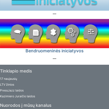
Bendruomeninės iniciatyvos
Tinklapio medis
17 naujausių
LTV žinios
PressJazz laidos
Kazimiero Juraičio laidos
Nuorodos į mūsų kanalus