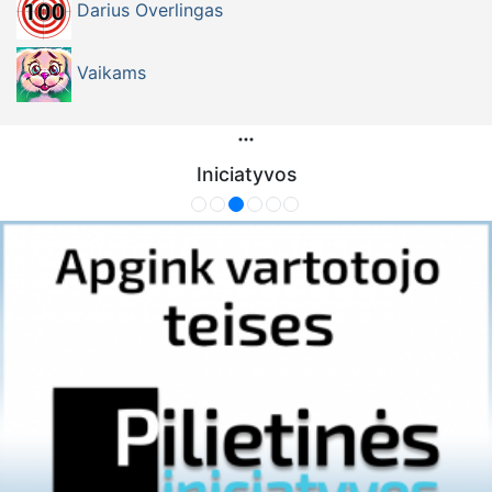
Darius Overlingas
Vaikams
Iniciatyvos