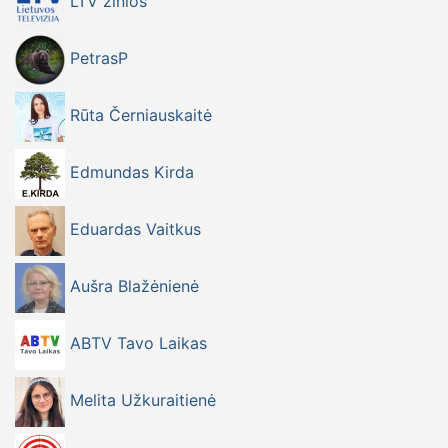
LTV žinios
PetrasP
Rūta Černiauskaitė
Edmundas Kirda
Eduardas Vaitkus
Aušra Blažėnienė
ABTV Tavo Laikas
Melita Užkuraitienė