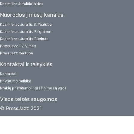
Kazimiero Juraičio laidos
Nuorodos į mūsų kanalus
Kazimieras Juraitis 3, Youtube
Kazimieras Juraitis, Brighteon
Kazimieras Juraitis, Bitchute
PressJazz TV, Vimeo
PressJazz Youtube
Kontaktai ir taisyklės
Kontaktai
Privatumo politika
Prekių pristatymo ir grąžinimo sąlygos
Visos teisės saugomos
© PressJazz 2021