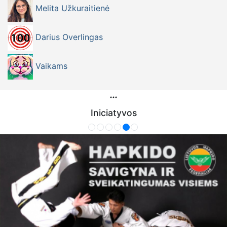
Melita Užkuraitienė
Darius Overlingas
Vaikams
Iniciatyvos