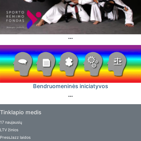
Bendruomeninės iniciatyvos
Tinklapio medis
17 naujausių
LTV žinios
PressJazz laidos