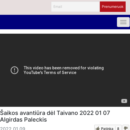
Šaikos avantiūra dėl Taivano 2022 01 07
Algirdas Paleckis
Patinka
8
2022 01 09