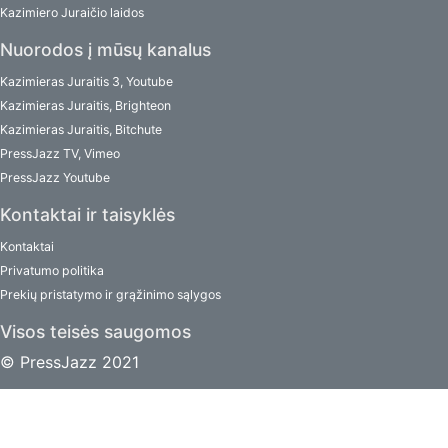
Kazimiero Juraičio laidos
Nuorodos į mūsų kanalus
Kazimieras Juraitis 3, Youtube
Kazimieras Juraitis, Brighteon
Kazimieras Juraitis, Bitchute
PressJazz TV, Vimeo
PressJazz Youtube
Kontaktai ir taisyklės
Kontaktai
Privatumo politika
Prekių pristatymo ir grąžinimo sąlygos
Visos teisės saugomos
© PressJazz 2021