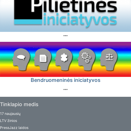
Bendruomeninės iniciatyvos
Tinklapio medis
17 naujausių
LTV žinios
PressJazz laidos