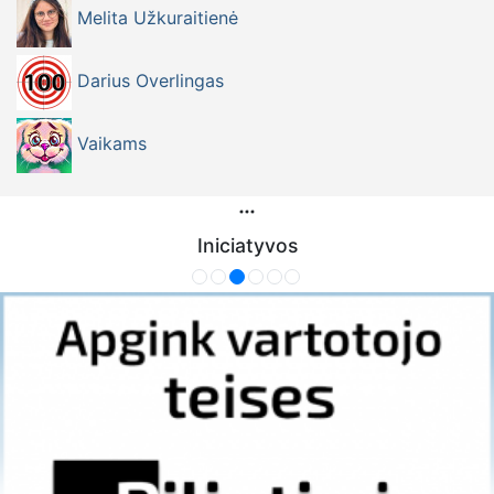
Melita Užkuraitienė
Darius Overlingas
Vaikams
Iniciatyvos