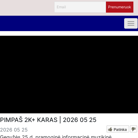
PIMPAŠ 2K+ KARAS | 2026 05 25
Patinka
2026 05 25
Gegužės 25 d. pramoginė informacinė muzikinė