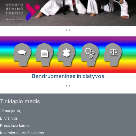
Bendruomeninės iniciatyvos
Tinklapio medis
17 naujausių
LTV žinios
PressJazz laidos
Kazimiero Juraičio laidos