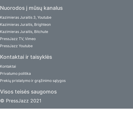
Nuorodos į mūsų kanalus
Kazimieras Juraitis 3, Youtube
Kazimieras Juraitis, Brighteon
Kazimieras Juraitis, Bitchute
PressJazz TV, Vimeo
PressJazz Youtube
Kontaktai ir taisyklės
Kontaktai
Privatumo politika
Prekių pristatymo ir grąžinimo sąlygos
Visos teisės saugomos
© PressJazz 2021