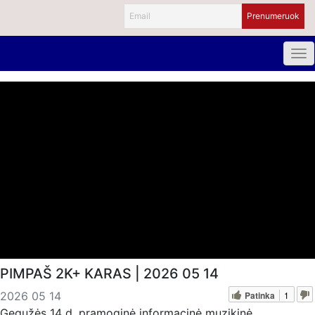
PIMPAŠ 2K+ KARAS | 2026 05 14
Patinka
1
2026 05 14
Gegužės 14 d. pramoginė informacinė muzikinė