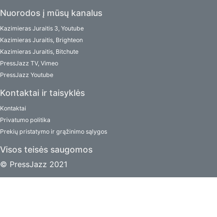
Nuorodos į mūsų kanalus
Kazimieras Juraitis 3, Youtube
Kazimieras Juraitis, Brighteon
Kazimieras Juraitis, Bitchute
PressJazz TV, Vimeo
PressJazz Youtube
Kontaktai ir taisyklės
Kontaktai
Privatumo politika
Prekių pristatymo ir grąžinimo sąlygos
Visos teisės saugomos
© PressJazz 2021