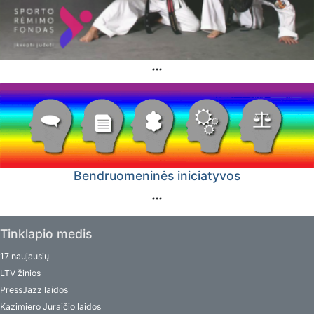
Bendruomeninės iniciatyvos
Tinklapio medis
17 naujausių
LTV žinios
PressJazz laidos
Kazimiero Juraičio laidos