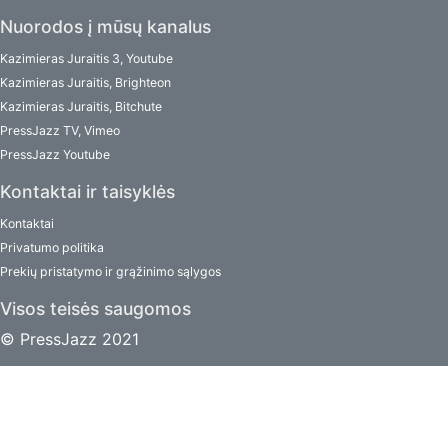
Nuorodos į mūsų kanalus
Kazimieras Juraitis 3, Youtube
Kazimieras Juraitis, Brighteon
Kazimieras Juraitis, Bitchute
PressJazz TV, Vimeo
PressJazz Youtube
Kontaktai ir taisyklės
Kontaktai
Privatumo politika
Prekių pristatymo ir grąžinimo sąlygos
Visos teisės saugomos
© PressJazz 2021