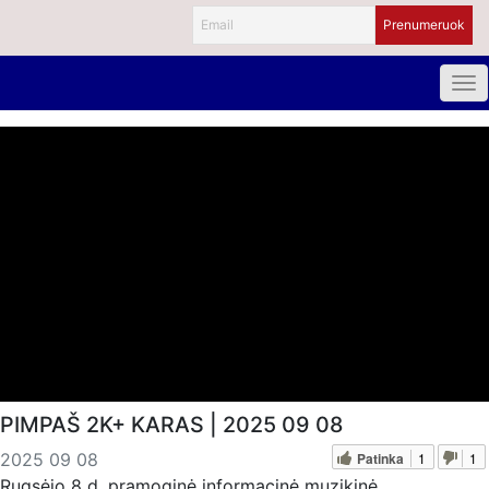
PIMPAŠ 2K+ KARAS | 2025 09 08
Patinka
1
1
2025 09 08
Rugsėjo 8 d. pramoginė informacinė muzikinė