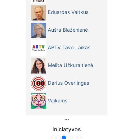
Eduardas Vaitkus
Aušra Blažėnienė
ABTV Tavo Laikas
Melita Užkuraitienė
Darius Overlingas
Vaikams
Iniciatyvos