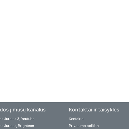
dos į mūsų kanalus
Kontaktai ir taisyklės
s Juraitis 3, Youtube
Kontaktai
s Juraitis, Brighteon
Privatumo politika