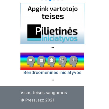
Bendruomeninės iniciatyvos
Visos teisės saugomos
© PressJazz 2021