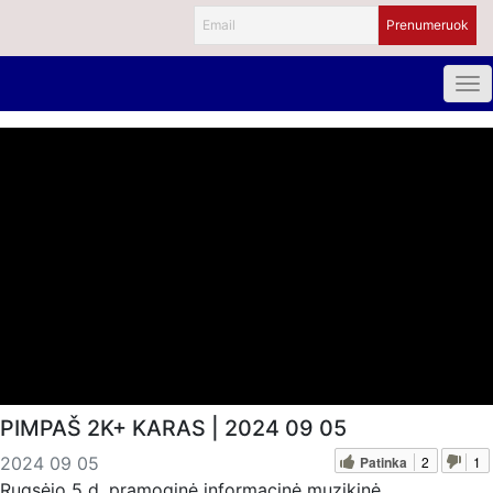
PIMPAŠ 2K+ KARAS | 2024 09 05
Patinka
2
1
2024 09 05
Rugsėjo 5 d. pramoginė informacinė muzikinė