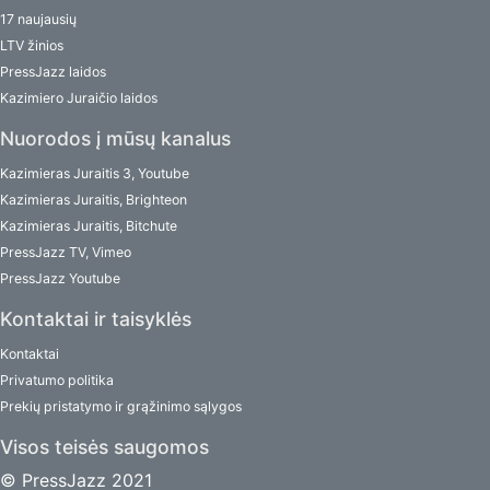
17 naujausių
LTV žinios
PressJazz laidos
Kazimiero Juraičio laidos
Nuorodos į mūsų kanalus
Kazimieras Juraitis 3, Youtube
Kazimieras Juraitis, Brighteon
Kazimieras Juraitis, Bitchute
PressJazz TV, Vimeo
PressJazz Youtube
Kontaktai ir taisyklės
Kontaktai
Privatumo politika
Prekių pristatymo ir grąžinimo sąlygos
Visos teisės saugomos
© PressJazz 2021