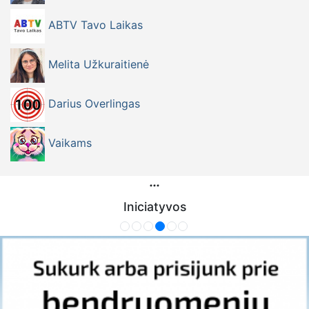
ABTV Tavo Laikas
Melita Užkuraitienė
Darius Overlingas
Vaikams
Iniciatyvos