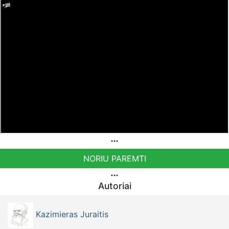
NORIU PAREMTI
Autoriai
Kazimieras Juraitis