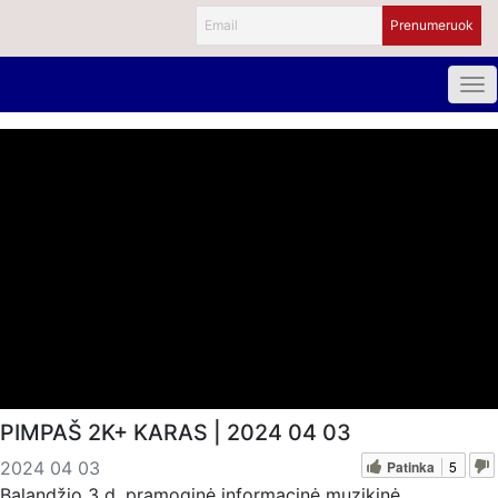
PIMPAŠ 2K+ KARAS | 2024 04 03
Patinka
5
2024 04 03
Balandžio 3 d. pramoginė informacinė muzikinė