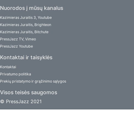
Nuorodos į mūsų kanalus
Kazimieras Juraitis 3, Youtube
Kazimieras Juraitis, Brighteon
Kazimieras Juraitis, Bitchute
PressJazz TV, Vimeo
PressJazz Youtube
Kontaktai ir taisyklės
Kontaktai
Privatumo politika
Prekių pristatymo ir grąžinimo sąlygos
Visos teisės saugomos
© PressJazz 2021