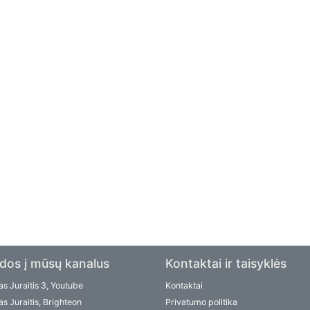
dos į mūsų kanalus
Kontaktai ir taisyklės
s Juraitis 3, Youtube
Kontaktai
s Juraitis, Brighteon
Privatumo politika