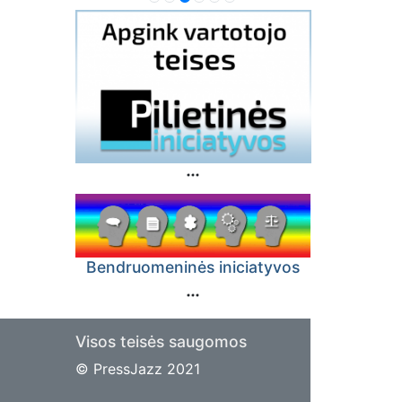
Bendruomeninės iniciatyvos
Visos teisės saugomos
© PressJazz 2021