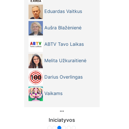
Eduardas Vaitkus
Aušra Blažėnienė
ABTV Tavo Laikas
Melita Užkuraitienė
Darius Overlingas
Vaikams
Iniciatyvos