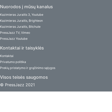
Nuorodos į mūsų kanalus
Kazimieras Juraitis 3, Youtube
Kazimieras Juraitis, Brighteon
Kazimieras Juraitis, Bitchute
PressJazz TV, Vimeo
PressJazz Youtube
Kontaktai ir taisyklės
Kontaktai
Privatumo politika
Prekių pristatymo ir grąžinimo sąlygos
Visos teisės saugomos
© PressJazz 2021