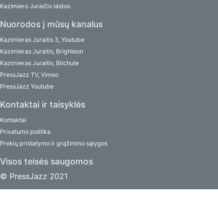
Kazimiero Juraičio laidos
Nuorodos į mūsų kanalus
Kazimieras Juraitis 3, Youtube
Kazimieras Juraitis, Brighteon
Kazimieras Juraitis, Bitchute
PressJazz TV, Vimeo
PressJazz Youtube
Kontaktai ir taisyklės
Kontaktai
Privatumo politika
Prekių pristatymo ir grąžinimo sąlygos
Visos teisės saugomos
© PressJazz 2021