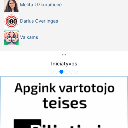
Melita Užkuraitienė
Darius Overlingas
Vaikams
Iniciatyvos