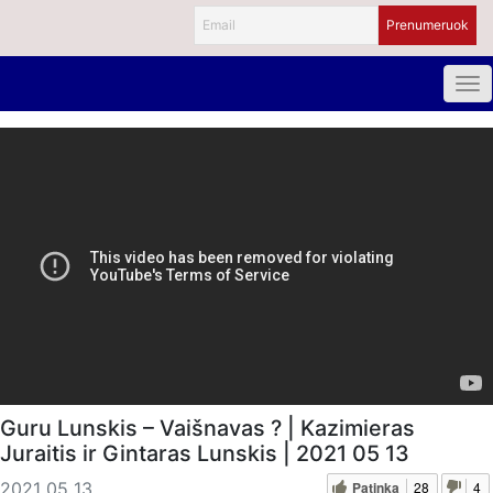
Guru Lunskis – Vaišnavas ? | Kazimieras
Juraitis ir Gintaras Lunskis | 2021 05 13
Patinka
28
4
2021 05 13