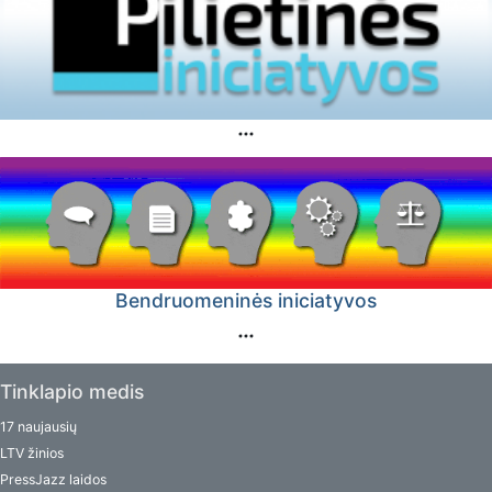
Bendruomeninės iniciatyvos
Tinklapio medis
17 naujausių
LTV žinios
PressJazz laidos