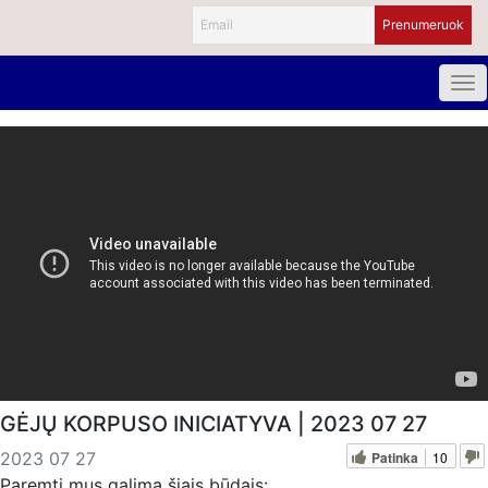
GĖJŲ KORPUSO INICIATYVA | 2023 07 27
Patinka
10
2023 07 27
Paremti mus galima šiais būdais: