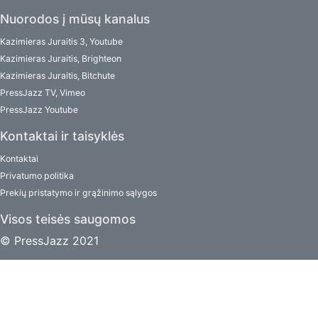
Nuorodos į mūsų kanalus
Kazimieras Juraitis 3, Youtube
Kazimieras Juraitis, Brighteon
Kazimieras Juraitis, Bitchute
PressJazz TV, Vimeo
PressJazz Youtube
Kontaktai ir taisyklės
Kontaktai
Privatumo politika
Prekių pristatymo ir grąžinimo sąlygos
Visos teisės saugomos
© PressJazz 2021