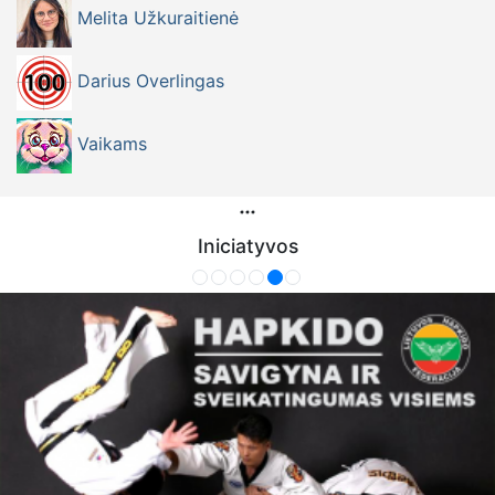
Melita Užkuraitienė
Darius Overlingas
Vaikams
Iniciatyvos