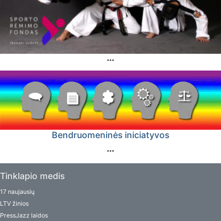
Bendruomeninės iniciatyvos
Tinklapio medis
17 naujausių
LTV žinios
PressJazz laidos