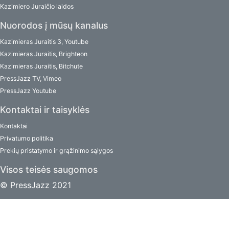
Kazimiero Juraičio laidos
Nuorodos į mūsų kanalus
Kazimieras Juraitis 3, Youtube
Kazimieras Juraitis, Brighteon
Kazimieras Juraitis, Bitchute
PressJazz TV, Vimeo
PressJazz Youtube
Kontaktai ir taisyklės
Kontaktai
Privatumo politika
Prekių pristatymo ir grąžinimo sąlygos
Visos teisės saugomos
© PressJazz 2021