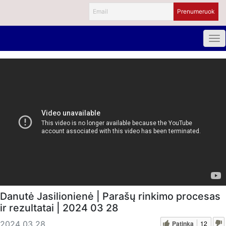
Danutė Jasilionienė | Parašų rinkimo procesas
ir rezultatai | 2024 03 28
Patinka
12
2024 03 28