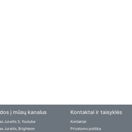
dos į mūsų kanalus
Kontaktai ir taisyklės
s Juraitis 3, Youtube
Kontaktai
s Juraitis, Brighteon
Privatumo politika