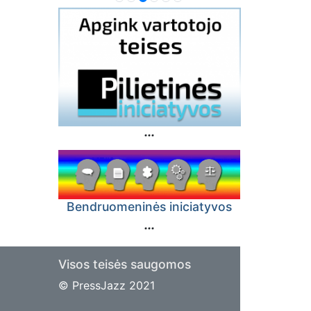
Bendruomeninės iniciatyvos
Visos teisės saugomos
© PressJazz 2021