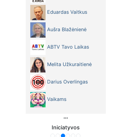
Eduardas Vaitkus
Aušra Blažėnienė
ABTV Tavo Laikas
Melita Užkuraitienė
Darius Overlingas
Vaikams
Iniciatyvos