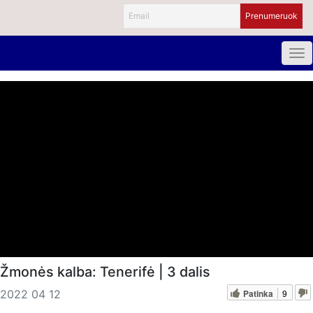
Žmonės kalba: Tenerifė | 3 dalis
Patinka
9
2022 04 12