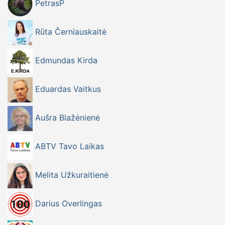
PetrasP
Rūta Černiauskaitė
Edmundas Kirda
Eduardas Vaitkus
Aušra Blažėnienė
ABTV Tavo Laikas
Melita Užkuraitienė
Darius Overlingas