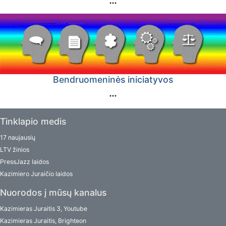
Bendruomeninės iniciatyvos
Tinklapio medis
17 naujausių
LTV žinios
PressJazz laidos
Kazimiero Juraičio laidos
Nuorodos į mūsų kanalus
Kazimieras Juraitis 3, Youtube
Kazimieras Juraitis, Brighteon