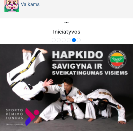
Vaikams
Iniciatyvos