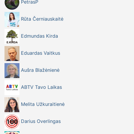
PetrasP
Rūta Černiauskaitė
Edmundas Kirda
Eduardas Vaitkus
Aušra Blažėnienė
ABTV Tavo Laikas
Melita Užkuraitienė
Darius Overlingas