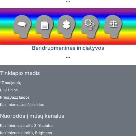
Bendruomeninės iniciatyvos
Tinklapio medis
17 naujausių
LTV žinios
PressJazz laidos
Kazimiero Juraičio laidos
Nuorodos į mūsų kanalus
Kazimieras Juraitis 3, Youtube
Kazimieras Juraitis, Brighteon