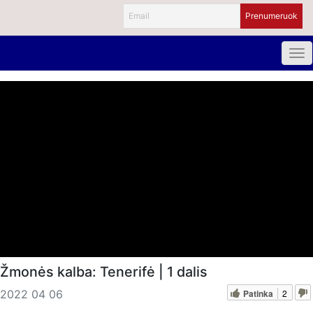
Žmonės kalba: Tenerifė | 1 dalis
Patinka
2
2022 04 06