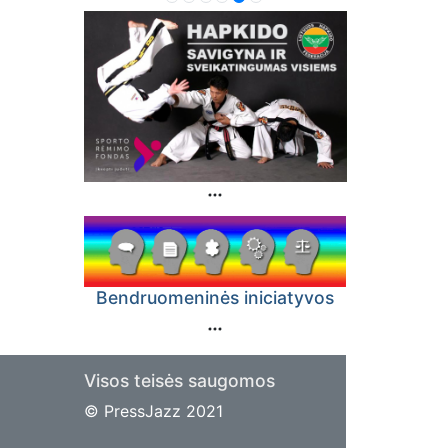
Bendruomeninės iniciatyvos
Visos teisės saugomos
© PressJazz 2021