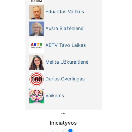
Eduardas Vaitkus
Aušra Blažėnienė
ABTV Tavo Laikas
Melita Užkuraitienė
Darius Overlingas
Vaikams
Iniciatyvos