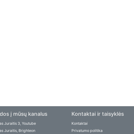
dos į mūsų kanalus
Kontaktai ir taisyklės
s Juraitis 3, Youtube
Kontaktai
s Juraitis, Brighteon
Privatumo politika