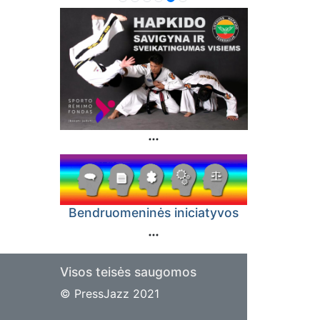
Bendruomeninės iniciatyvos
Visos teisės saugomos
© PressJazz 2021