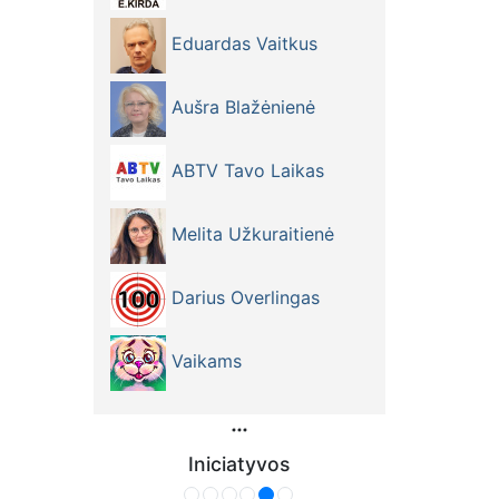
Eduardas Vaitkus
Aušra Blažėnienė
ABTV Tavo Laikas
Melita Užkuraitienė
Darius Overlingas
Vaikams
Iniciatyvos