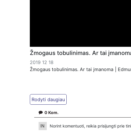
Žmogaus tobulinimas. Ar tai įmanoma 
2019 12 18
Žmogaus tobulinimas. Ar tai įmanoma | Edmund
0
Kom.
Norint komentuoti, reikia prisijungti prie t