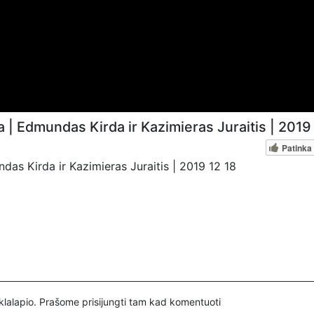
| Edmundas Kirda ir Kazimieras Juraitis | 2019
Patinka
as Kirda ir Kazimieras Juraitis | 2019 12 18
inklalapio. Prašome
prisijungti
tam kad komentuoti