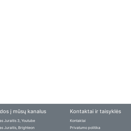
dos į mūsų kanalus
Kontaktai ir taisyklės
s Juraitis 3, Youtube
Kontaktai
s Juraitis, Brighteon
Privatumo politika