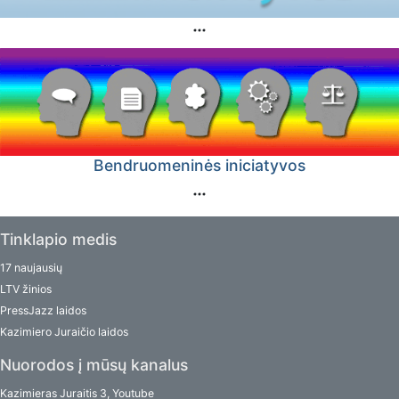
Bendruomeninės iniciatyvos
Tinklapio medis
17 naujausių
LTV žinios
PressJazz laidos
Kazimiero Juraičio laidos
Nuorodos į mūsų kanalus
Kazimieras Juraitis 3, Youtube