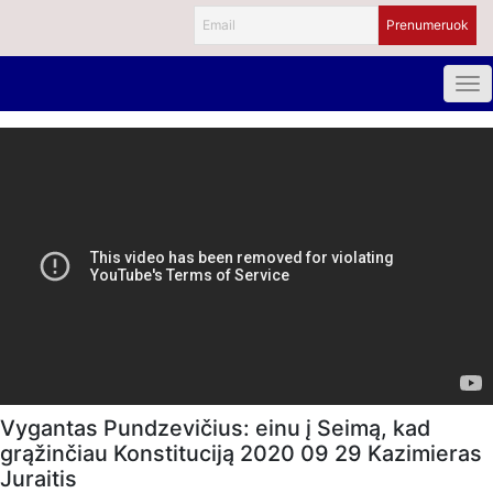
Vygantas Pundzevičius: einu į Seimą, kad
grąžinčiau Konstituciją 2020 09 29 Kazimieras
Juraitis