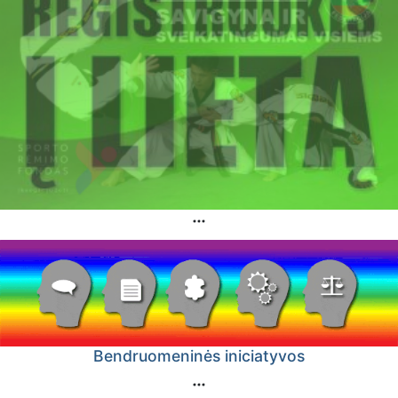
Bendruomeninės iniciatyvos