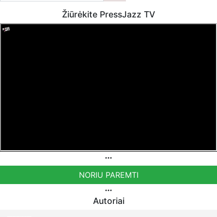
Žiūrėkite PressJazz TV
NORIU PAREMTI
Autoriai