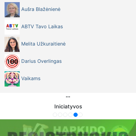
Aušra Blažėnienė
ABTV Tavo Laikas
Melita Užkuraitienė
Darius Overlingas
Vaikams
Iniciatyvos