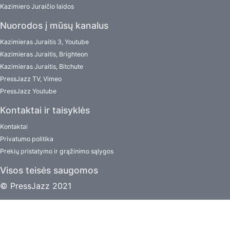
Kazimiero Juraičio laidos
Nuorodos į mūsų kanalus
Kazimieras Juraitis 3, Youtube
Kazimieras Juraitis, Brighteon
Kazimieras Juraitis, Bitchute
PressJazz TV, Vimeo
PressJazz Youtube
Kontaktai ir taisyklės
Kontaktai
Privatumo politika
Prekių pristatymo ir grąžinimo sąlygos
Visos teisės saugomos
© PressJazz 2021