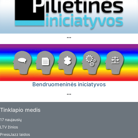
Bendruomeninės iniciatyvos
Tinklapio medis
17 naujausių
LTV žinios
PressJazz laidos