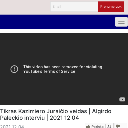
Tikras Kazimiero Juraičio veidas | Algirdo
Paleckio interviu | 2021 12 04
Patinka
34
1
2021 12 04