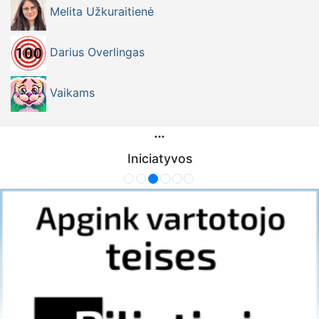
Melita Užkuraitienė
Darius Overlingas
Vaikams
Iniciatyvos