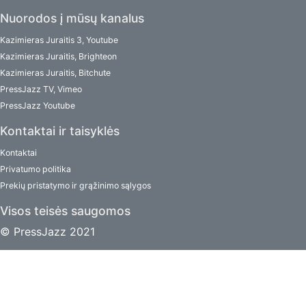
Nuorodos į mūsų kanalus
Kazimieras Juraitis 3, Youtube
Kazimieras Juraitis, Brighteon
Kazimieras Juraitis, Bitchute
PressJazz TV, Vimeo
PressJazz Youtube
Kontaktai ir taisyklės
Kontaktai
Privatumo politika
Prekių pristatymo ir grąžinimo sąlygos
Visos teisės saugomos
© PressJazz 2021