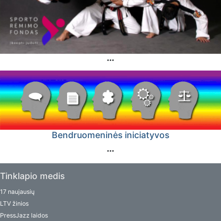
Bendruomeninės iniciatyvos
Tinklapio medis
17 naujausių
LTV žinios
PressJazz laidos