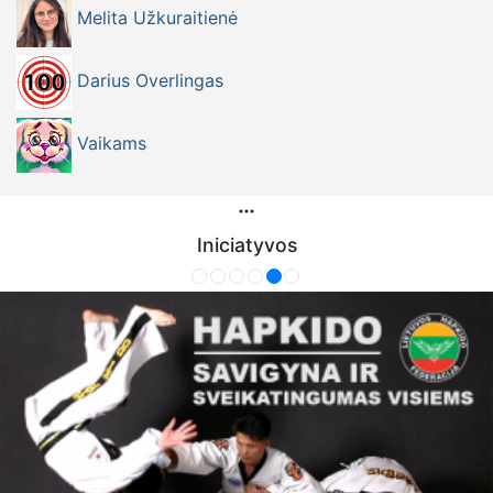
Melita Užkuraitienė
Darius Overlingas
Vaikams
Iniciatyvos