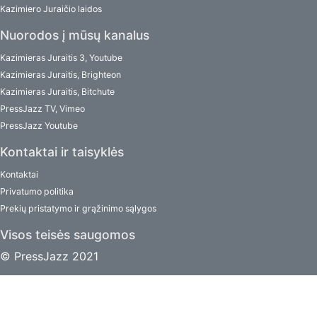
Kazimiero Juraičio laidos
Nuorodos į mūsų kanalus
Kazimieras Juraitis 3, Youtube
Kazimieras Juraitis, Brighteon
Kazimieras Juraitis, Bitchute
PressJazz TV, Vimeo
PressJazz Youtube
Kontaktai ir taisyklės
Kontaktai
Privatumo politika
Prekių pristatymo ir grąžinimo sąlygos
Visos teisės saugomos
© PressJazz 2021