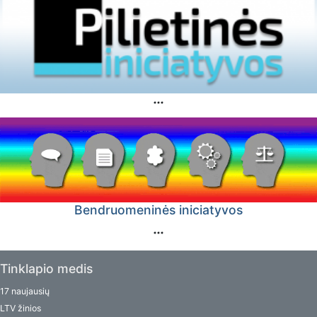
Bendruomeninės iniciatyvos
Tinklapio medis
17 naujausių
LTV žinios