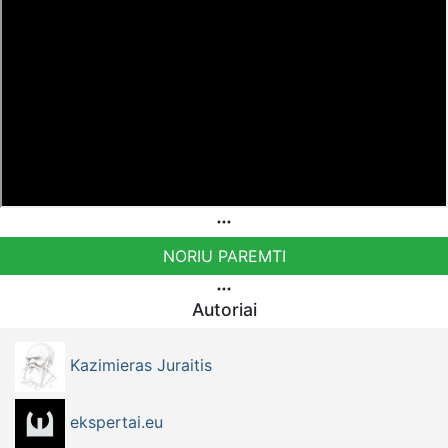
NORIU PAREMTI
Autoriai
Kazimieras Juraitis
ekspertai.eu