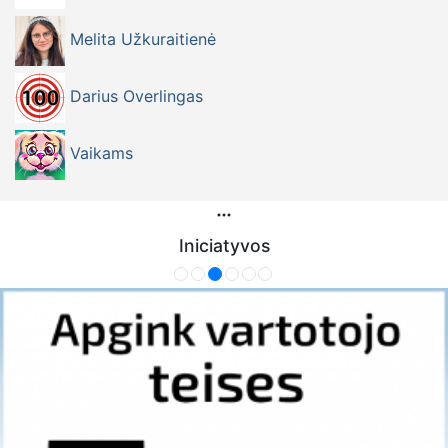
Melita Užkuraitienė
Darius Overlingas
Vaikams
Iniciatyvos