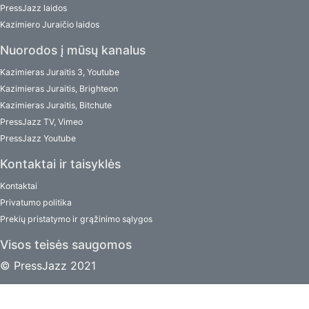
PressJazz laidos
Kazimiero Juraičio laidos
Nuorodos į mūsų kanalus
Kazimieras Juraitis 3, Youtube
Kazimieras Juraitis, Brighteon
Kazimieras Juraitis, Bitchute
PressJazz TV, Vimeo
PressJazz Youtube
Kontaktai ir taisyklės
Kontaktai
Privatumo politika
Prekių pristatymo ir grąžinimo sąlygos
Visos teisės saugomos
© PressJazz 2021