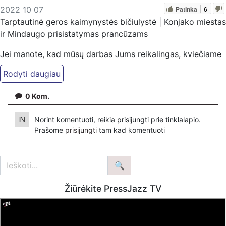
Patinka
6
2022 10 07
Tarptautinė geros kaimynystės bičiulystė | Konjako miestas
ir Mindaugo prisistatymas prancūzams
Jei manote, kad mūsų darbas Jums reikalingas, kviečiame
paremti: Patreon platfomoje
patreon.com/KazimierasJuraitis; Tiesiogiai pervedant per
PayPal paypal.me/PressJazzTV; Bankiniu pavedimu - VŠĮ
0
Kom.
"Kaisakas", LT477300010078090515 Paskirtyje nurodant
''Auka''
Norint komentuoti, reikia prisijungti prie tinklalapio.
Prašome
prisijungti
tam kad komentuoti
Norintys paremti Visuomeninį Judėjimą TEISINGUMO
AUŠRA kviečiami pervesti į šią sąskaitą
LT883500010014525654 - Gavėjas: VšĮ Visuomeninių
Projektų Centras.
Žiūrėkite PressJazz TV