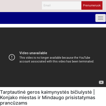
Tarptautinė geros kaimynystės bičiulystė |
Konjako miestas ir Mindaugo prisistatymas
prancūzams