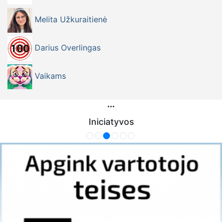
Melita Užkuraitienė
Darius Overlingas
Vaikams
Iniciatyvos