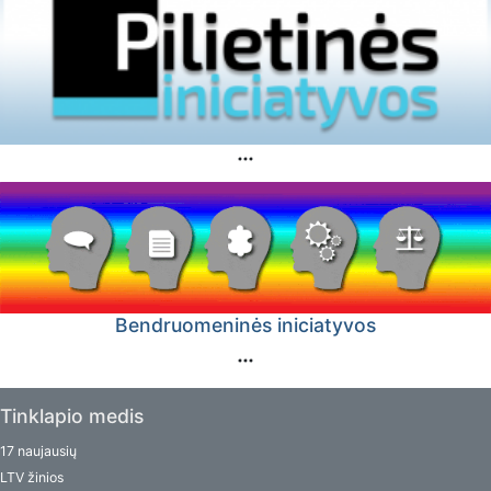
Bendruomeninės iniciatyvos
Tinklapio medis
17 naujausių
LTV žinios