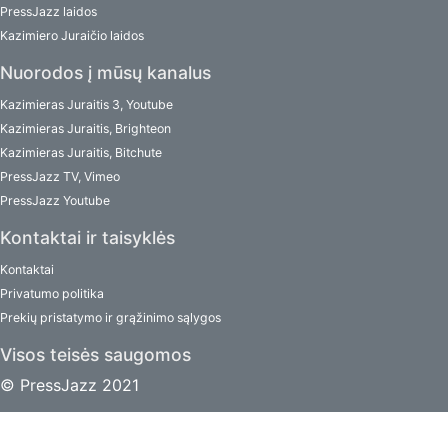
PressJazz laidos
Kazimiero Juraičio laidos
Nuorodos į mūsų kanalus
Kazimieras Juraitis 3, Youtube
Kazimieras Juraitis, Brighteon
Kazimieras Juraitis, Bitchute
PressJazz TV, Vimeo
PressJazz Youtube
Kontaktai ir taisyklės
Kontaktai
Privatumo politika
Prekių pristatymo ir grąžinimo sąlygos
Visos teisės saugomos
© PressJazz 2021