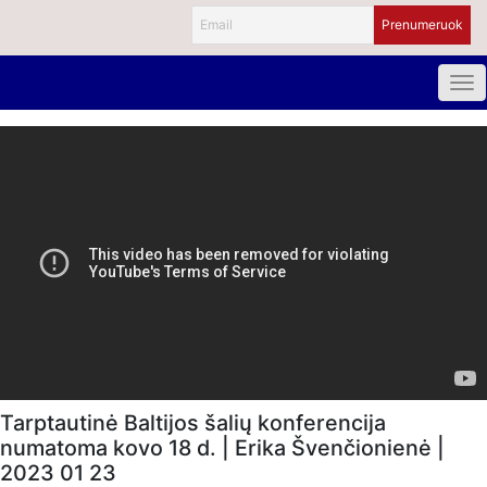
Tarptautinė Baltijos šalių konferencija
numatoma kovo 18 d. | Erika Švenčionienė |
2023 01 23