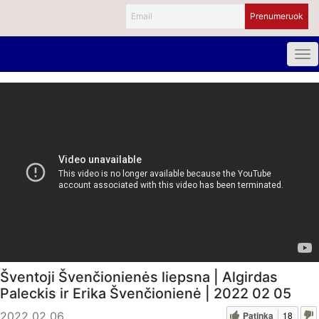
Šventoji Švenčionienės liepsna | Algirdas
Paleckis ir Erika Švenčionienė | 2022 02 05
Patinka
18
2022 02 06