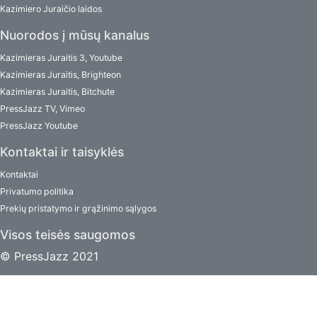
Kazimiero Juraičio laidos
Nuorodos į mūsų kanalus
Kazimieras Juraitis 3, Youtube
Kazimieras Juraitis, Brighteon
Kazimieras Juraitis, Bitchute
PressJazz TV, Vimeo
PressJazz Youtube
Kontaktai ir taisyklės
Kontaktai
Privatumo politika
Prekių pristatymo ir grąžinimo sąlygos
Visos teisės saugomos
© PressJazz 2021