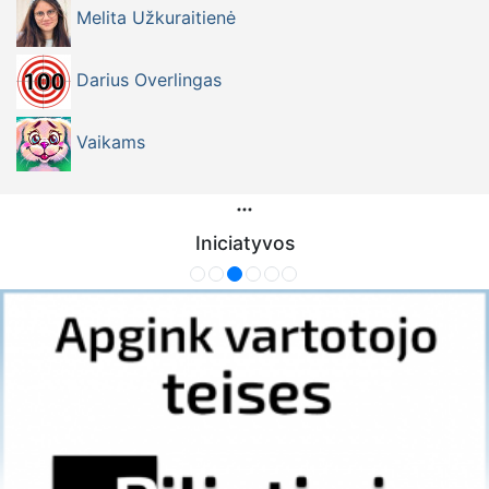
Melita Užkuraitienė
Darius Overlingas
Vaikams
Iniciatyvos