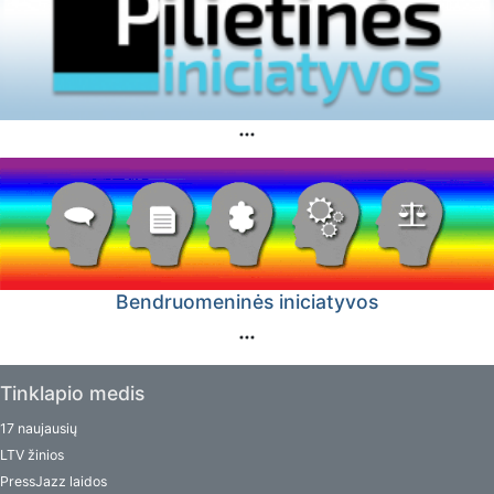
Bendruomeninės iniciatyvos
Tinklapio medis
17 naujausių
LTV žinios
PressJazz laidos